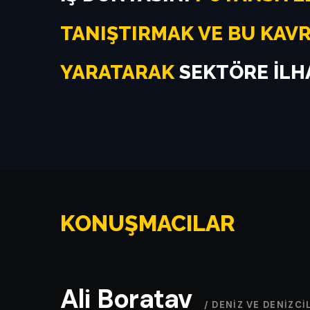
TANIŞTIRMAK VE BU KA
YARATARAK
SEKTÖRE ILH
KONUŞMACILAR
Ali Boratav
/ DENIZ VE DENIZCI