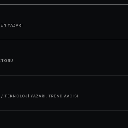
JEN YAZARI
EKTÖRÜ
/ TEKNOLOJI YAZARI, TREND AVCISI