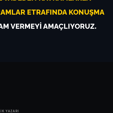
VRAMLAR ETRAFINDA KONUŞMA
AM VERMEYI AMAÇLIYORUZ.
LIK YAZARI