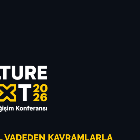
L VADEDEN KAVRAMLARLA